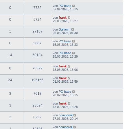
von
POIbase
0
7732
07.04.2026, 13:15
von
frank
0
5724
29.03.2026, 13:27
von
Stefanm
1
27167
25.03.2026, 01:30
von
POIbase
0
5887
15.03.2026, 13:33
von
POIbase
14
50184
15.03.2026, 13:29
von
frank
8
78879
13.03.2026, 13:06
von
frank
24
195155
01.03.2026, 13:59
von
POIbase
3
7618
28.02.2026, 16:15
von
frank
3
23624
18.02.2026, 13:28
von
comonrail
2
8252
17.01.2026, 20:14
von
comonrail
2
13535