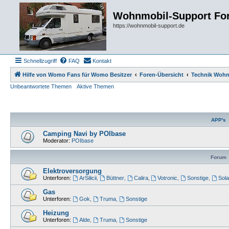
Wohnmobil-Support Fo
https://wohnmobil-support.de
Schnellzugriff
FAQ
Kontakt
Hilfe von Womo Fans für Womo Besitzer
Foren-Übersicht
Technik Woh
Unbeantwortete Themen
Aktive Themen
APP's
Camping Navi by POIbase
Moderator:
POIbase
Forum
Elektroversorgung
Unterforen:
ArSilicii
,
Büttner
,
Calira
,
Votronic
,
Sonstige
,
Sola
Gas
Unterforen:
Gok
,
Truma
,
Sonstige
Heizung
Unterforen:
Alde
,
Truma
,
Sonstige