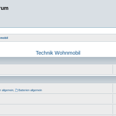
rum
nmobil
Technik Wohnmobil
r allgemein
,
Batterien allgemein