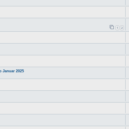
1
2
b Januar 2025