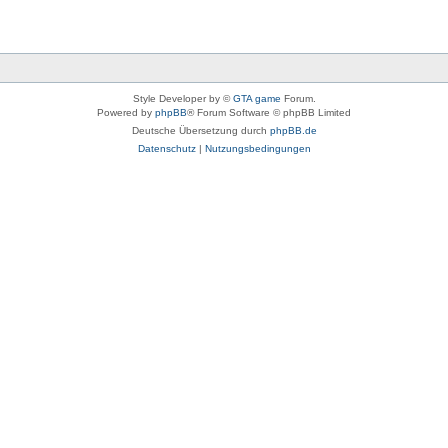
Style Developer by ©
GTA game
Forum.
Powered by
phpBB
® Forum Software © phpBB Limited
Deutsche Übersetzung durch
phpBB.de
Datenschutz
|
Nutzungsbedingungen