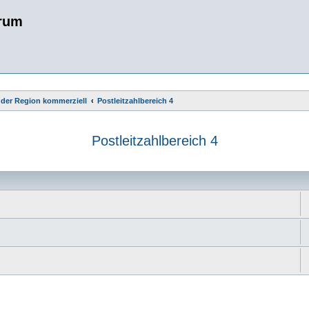
rum
 der Region kommerziell
Postleitzahlbereich 4
Postleitzahlbereich 4
e