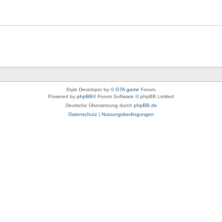
Style Developer by ©
GTA game
Forum.
Powered by
phpBB
® Forum Software © phpBB Limited
Deutsche Übersetzung durch
phpBB.de
Datenschutz
|
Nutzungsbedingungen