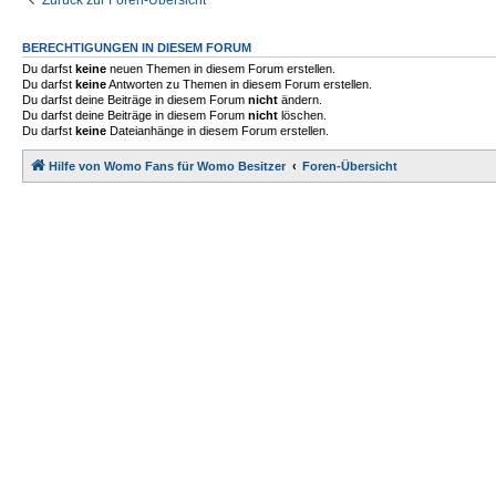
Zurück zur Foren-Übersicht
BERECHTIGUNGEN IN DIESEM FORUM
Du darfst
keine
neuen Themen in diesem Forum erstellen.
Du darfst
keine
Antworten zu Themen in diesem Forum erstellen.
Du darfst deine Beiträge in diesem Forum
nicht
ändern.
Du darfst deine Beiträge in diesem Forum
nicht
löschen.
Du darfst
keine
Dateianhänge in diesem Forum erstellen.
Hilfe von Womo Fans für Womo Besitzer
Foren-Übersicht