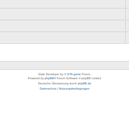
Style Developer by ©
GTA game
Forum.
Powered by
phpBB
® Forum Software © phpBB Limited
Deutsche Übersetzung durch
phpBB.de
Datenschutz
|
Nutzungsbedingungen