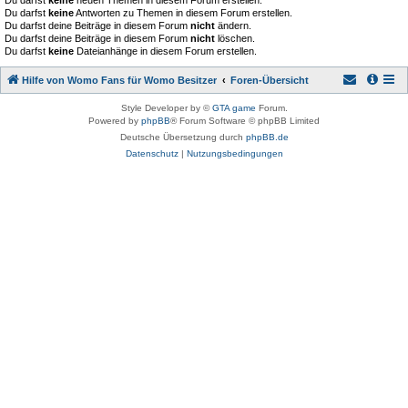
Du darfst
keine
neuen Themen in diesem Forum erstellen.
Du darfst
keine
Antworten zu Themen in diesem Forum erstellen.
Du darfst deine Beiträge in diesem Forum
nicht
ändern.
Du darfst deine Beiträge in diesem Forum
nicht
löschen.
Du darfst
keine
Dateianhänge in diesem Forum erstellen.
Hilfe von Womo Fans für Womo Besitzer
Foren-Übersicht
Style Developer by ©
GTA game
Forum.
Powered by
phpBB
® Forum Software © phpBB Limited
Deutsche Übersetzung durch
phpBB.de
Datenschutz
|
Nutzungsbedingungen